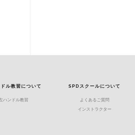
ンドル教習について
SPDスクールについて
左ハンドル教習
よくあるご質問
インストラクター