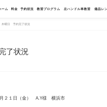
ホーム
料金
予約状況
教習プログラム
左ハンドル車教習
備品レ
 木曜日 予約完了状況
完了状況
２１日（金） A.Y様 横浜市