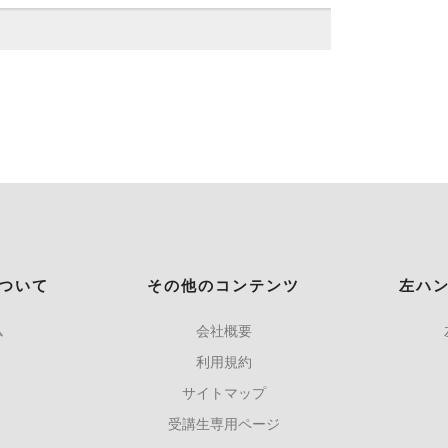
ついて
その他のコンテンツ
左ハ
ム
会社概要
利用規約
サイトマップ
受講生専用ページ