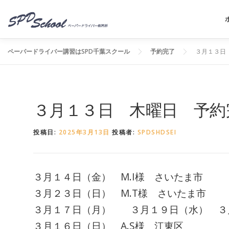
コンテンツへスキップ
ペーパードライバー講習はSPD千葉スクール
予約完了
３月１３日
３月１３日 木曜日 予約
投稿日:
2025年3月13日
投稿者:
SPDSHDSEI
３月１４日（金） M.I様 さいたま市
３月２３日（日） M.T様 さいたま市
３月１７日（月） ３月１９日（水） ３月
３月１６日（日） A.S様 江東区