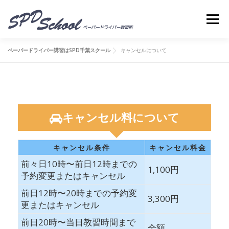
コンテンツへスキップ
メニ
ペーパードライバー講習はSPD千葉スクール
キャンセルについて
キャンセル料について
キャンセル条件
キャンセル料金
前々日10時〜前日12時までの
1,100円
予約変更またはキャンセル
前日12時〜20時までの予約変
3,300円
更またはキャンセル
前日20時〜当日教習時間まで
全額