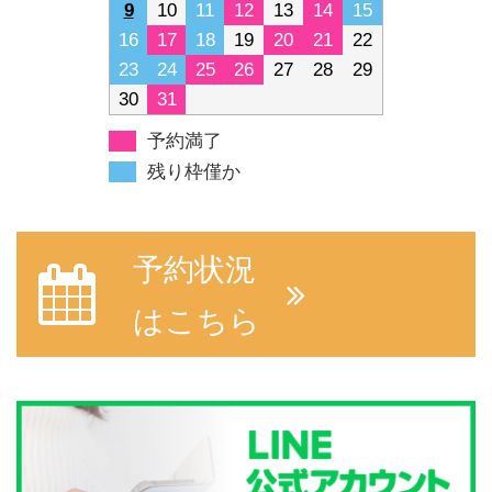
9
10
11
12
13
14
15
16
17
18
19
20
21
22
23
24
25
26
27
28
29
30
31
予約満了
残り枠僅か
予約状況
はこちら