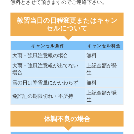
無料とさせて頂きますのでご連絡下さい。
教習当日の日程変更またはキャン
セルについて
キャンセル条件
キャンセル料金
大雨・強風注意報の場合
無料
大雨・強風注意報が出てない
上記金額が発
場合
生
雪の日は降雪量にかかわらず
無料
上記金額が発
免許証の期限切れ・不所持
生
体調不良の場合