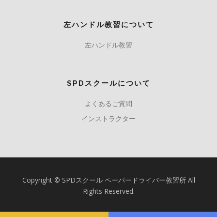
左ハンドル教習について
左ハンドル教習
SPDスクールについて
よくあるご質問
インストラクター
Copyright © SPDスクール ペーパードライバー教習所 All
Rights Reserved.