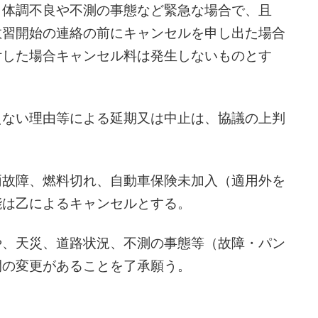
、体調不良や不測の事態など緊急な場合で、且
教習開始の連絡の前にキャンセルを申し出た場合
付した場合キャンセル料は発生しないものとす
えない理由等による延期又は中止は、協議の上判
両故障、燃料切れ、自動車保険未加入（適用外を
能は乙によるキャンセルとする。
や、天災、道路状況、不測の事態等（故障・パン
間の変更があることを了承願う。