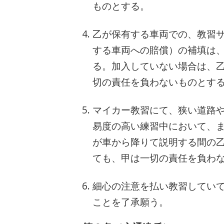
ものとする。
乙が保有する車両での、教習
する車両への賠償）の補填は
る。加入していない場合は、
切の責任を負わないものとす
マイカー教習にて、狭い道路
易度の高い練習中において、
が車から降りて説明する間の
ても、甲は一切の責任を負わ
細心の注意を払い教習してい
ことを了承願う。