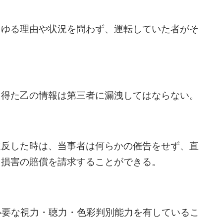
らゆる理由や状況を問わず、運転していた者がそ
り得た乙の情報は第三者に漏洩してはならない。
違反した時は、当事者は何らかの催告をせず、直
た損害の賠償を請求することができる。
必要な視力・聴力・色彩判別能力を有しているこ