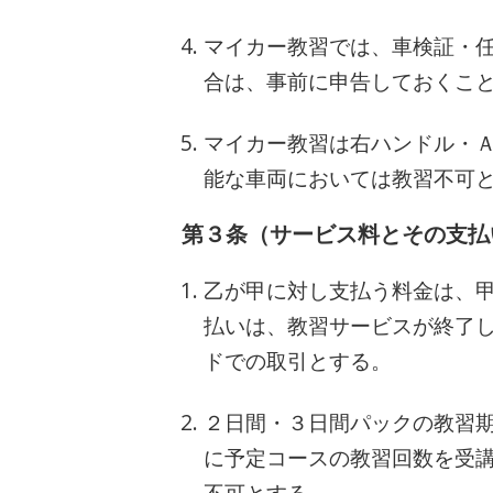
マイカー教習では、車検証・
合は、事前に申告しておくこ
マイカー教習は右ハンドル・
能な車両においては教習不可
第３条（サービス料とその支払
乙が甲に対し支払う料金は、
払いは、教習サービスが終了
ドでの取引とする。
２日間・３日間パックの教習
に予定コースの教習回数を受
不可とする。