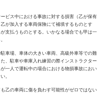
サービス中における事故に対する損害（乙が保有
、乙が加入する車両保険にて補填するものとす
乙が支払うものとする。いかなる場合でも甲は一
る。
や駐車場、車体の大きい車両、高級外車等での難
また、駐車や車庫入れ練習の際インストラクター
乙が一人で運転中の場合における物損事故におい
ない。
ても乙の車両に傷を負わす可能性がゼロではない