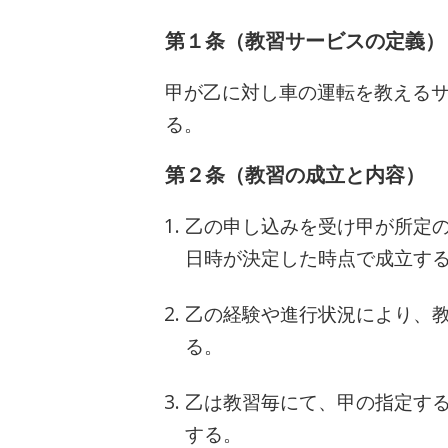
第１条（教習サービスの定義）
甲が乙に対し車の運転を教える
る。
第２条（教習の成立と内容）
乙の申し込みを受け甲が所定
日時が決定した時点で成立す
乙の経験や進行状況により、
る。
乙は教習毎にて、甲の指定す
する。