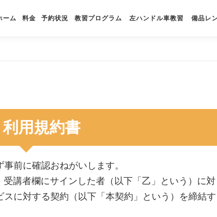
ホーム
料金
予約状況
教習プログラム
左ハンドル車教習
備品レ
利用規約書
ず事前に確認おねがいします。
は、受講者欄にサインした者（以下「乙」という）に対
ビスに対する契約（以下「本契約」という）を締結す