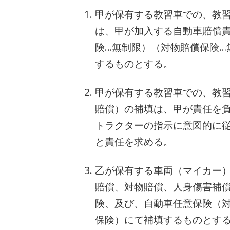
甲が保有する教習車での、教
は、甲が加入する自動車賠償
険…無制限）（対物賠償保険…
するものとする。
甲が保有する教習車での、教
賠償）の補填は、甲が責任を
トラクターの指示に意図的に
と責任を求める。
乙が保有する車両（マイカー
賠償、対物賠償、人身傷害補
険、及び、自動車任意保険（
保険）にて補填するものとす