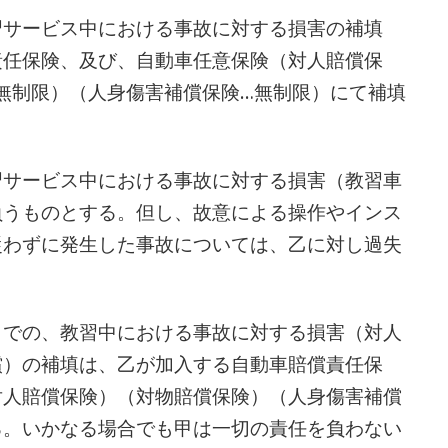
習サービス中における事故に対する損害の補填
責任保険、及び、自動車任意保険（対人賠償保
無制限）（人身傷害補償保険…無制限）にて補填
習サービス中における事故に対する損害（教習車
負うものとする。但し、故意による操作やインス
従わずに発生した事故については、乙に対し過失
）での、教習中における事故に対する損害（対人
償）の補填は、乙が加入する自動車賠償責任保
対人賠償保険）（対物賠償保険）（人身傷害補償
る。いかなる場合でも甲は一切の責任を負わない