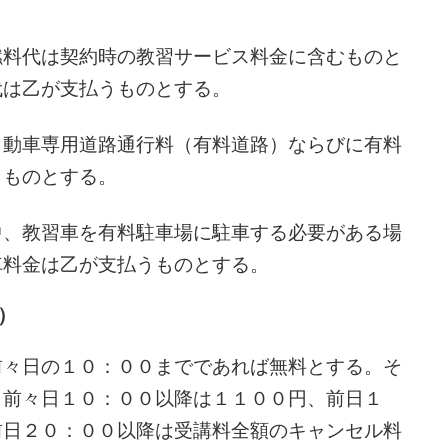
燃料代は契約時の教習サービス料金に含むものと
代は乙が支払うものとする。
自動車専用道路通行料（有料道路）ならびに有料
うものとする。
中、教習車を有料駐車場に駐車する必要がある場
車料金は乙が支払うものとする。
）
前々日の１０：００までであれば無料とする。そ
、前々日１０：００以降は１１００円、前日１
前日２０：００以降は受講料全額のキャンセル料