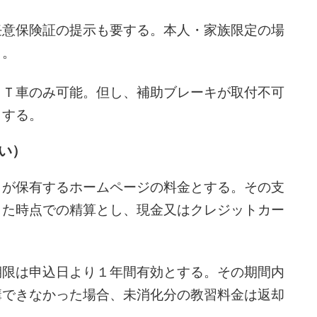
任意保険証の提示も要する。本人・家族限定の場
と。
ＡＴ車のみ可能。但し、補助ブレーキが取付不可
とする。
い）
甲が保有するホームページの料金とする。その支
した時点での精算とし、現金又はクレジットカー
期限は申込日より１年間有効とする。その期間内
講できなかった場合、未消化分の教習料金は返却