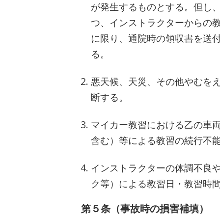
が発生するものとする。但し
つ、インストラクターからの
に限り、通院時の領収書を送
る。
悪天候、天災、その他やむを
断する。
マイカー教習における乙の車
含む）等による教習の続行不
インストラクターの体調不良
ク等）による教習日・教習時
第５条（事故時の損害補填）