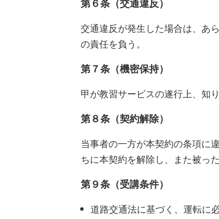
第６条（交通違反）
交通違反が発生した場合は、あ
の責任を負う。
第７条（機密保持）
甲が教習サービスの遂行上、知
第８条（契約解除）
当事者の一方が本契約の条項に
ちに本契約を解除し、また被っ
第９条（受講条件）
道路交通法に基づく、運転に