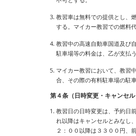
教習車は無料での提供とし、
する。マイカー教習での燃料
教習中の高速自動車国道及び
駐車場等の料金は、乙が支払
マイカー教習において、教習
合、その際の有料駐車場の駐
第４条（日時変更・キャンセル
教習日の日時変更は、予約日
れ以降はキャンセルとみなし
２：００以降は３３００円、