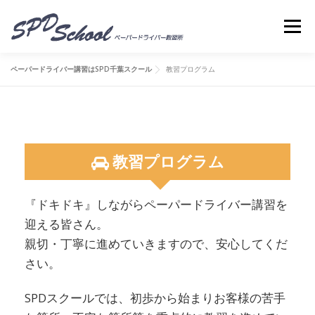
コンテンツへスキップ
メニ
ペーパードライバー講習はSPD千葉スクール
教習プログラム
教習プログラム
『ドキドキ』しながらペーパードライバー講習を
迎える皆さん。
親切・丁寧に進めていきますので、安心してくだ
さい。
SPDスクールでは、初歩から始まりお客様の苦手