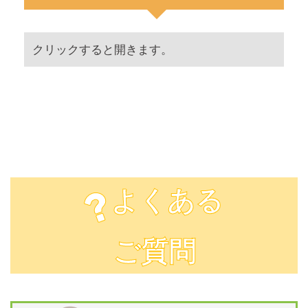
クリックすると開きます。
８月 ６日 木曜日 予約完了状況
08/06
８月 ５日 水曜日 予約完了状況
08/05
８月 ４日 火曜日 予約完了状況
08/04
８月 ３日 月曜日 予約完了状況
08/03
よくある
８月 ２日 日曜日 予約完了状況
08/02
８月 １日 土曜日 予約完了状況
08/01
ご質問
７月３１日 金曜日 予約完了状況
07/31
７月３０日 木曜日 予約完了状況
07/30
７月２９日 水曜日 予約完了状況
07/29