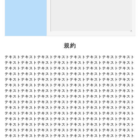
規約
テキストテキストテキストテキストテキストテキストテキストテキスト
テキストテキストテキストテキストテキストテキストテキストテキスト
テキストテキストテキストテキストテキストテキストテキストテキスト
テキストテキストテキストテキストテキストテキストテキストテキスト
テキストテキストテキストテキストテキストテキストテキストテキスト
テキストテキストテキストテキストテキストテキストテキストテキスト
テキストテキストテキストテキストテキストテキストテキストテキスト
テキストテキストテキストテキストテキストテキストテキストテキスト
テキストテキストテキストテキストテキストテキストテキストテキスト
テキストテキストテキストテキストテキストテキストテキストテキスト
テキストテキストテキストテキストテキストテキストテキストテキスト
テキストテキストテキストテキストテキストテキストテキストテキスト
テキストテキストテキストテキストテキストテキストテキストテキスト
テキストテキストテキストテキストテキストテキストテキストテキスト
テキストテキストテキストテキストテキストテキストテキストテキスト