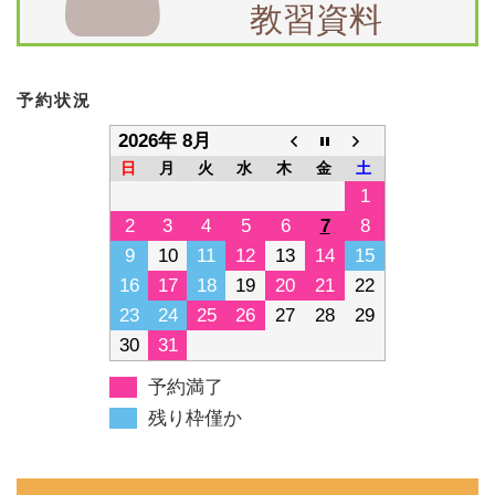
教習資料
予約状況
2026年 8月
日
月
火
水
木
金
土
1
2
3
4
5
6
7
8
9
10
11
12
13
14
15
16
17
18
19
20
21
22
23
24
25
26
27
28
29
30
31
予約満了
残り枠僅か