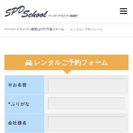
コンテンツへスキップ
メニ
ペーパードライバー講習はSPD千葉スクール
レンタルご予約フォーム
レンタルご予約フォーム
※お名前
*ふりがな
会社様名