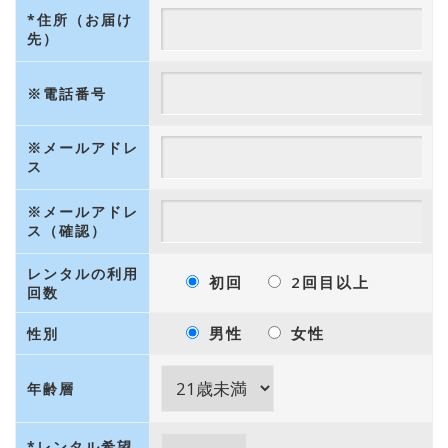
*住所（お届け
先）
※電話番号
※メールアドレ
ス
※メールアドレ
ス（確認）
レンタルの利用
初回
2回目以上
回数
男性
女性
性別
年齢層
*レンタル希望