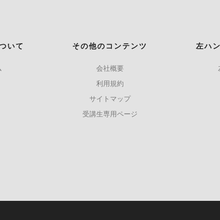
ついて
その他のコンテンツ
左ハ
ム
会社概要
利用規約
サイトマップ
受講生専用ページ