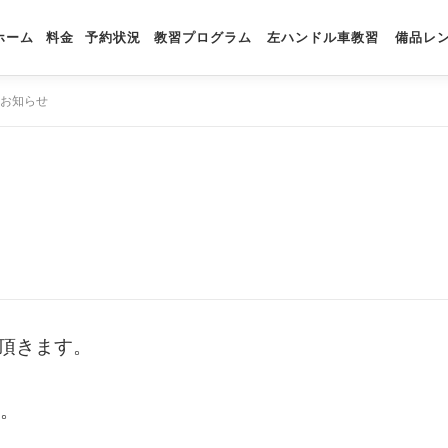
ホーム
料金
予約状況
教習プログラム
左ハンドル車教習
備品レ
お知らせ
頂きます。
す。