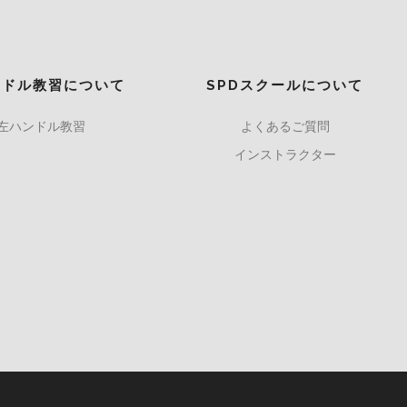
ンドル教習について
SPDスクールについて
左ハンドル教習
よくあるご質問
インストラクター