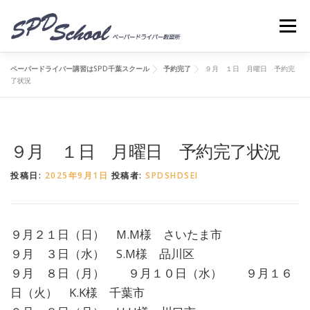
コンテンツへスキップ
メニ
ペーパードライバー講習はSPD千葉スクール
予約完了
９月 １日 月曜日 予約完
了状況
９月 １日 月曜日 予約完了状況
投稿日:
2025年9月1日
投稿者:
SPDSHDSEI
９月２１日（日） M.M様 さいたま市
９月 ３日（水） S.M様 品川区
９月 ８日（月） ９月１０日（水） ９月１６
日（火） K.K様 千葉市