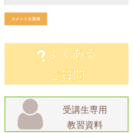
よくある
ご質問
受講生専用
教習資料