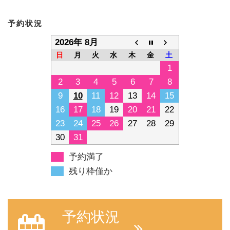
予約状況
2026年 8月
日
月
火
水
木
金
土
1
2
3
4
5
6
7
8
9
10
11
12
13
14
15
16
17
18
19
20
21
22
23
24
25
26
27
28
29
30
31
予約満了
残り枠僅か
予約状況